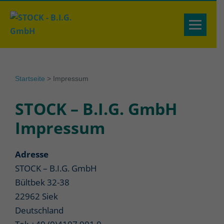
Startseite
>
Impressum
STOCK – B.I.G. GmbH
Impressum
Adresse
STOCK – B.I.G. GmbH
Bültbek 32-38
22962 Siek
Deutschland