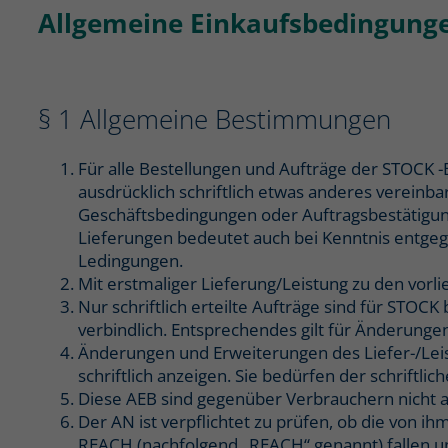
Allgemeine Einkaufsbedingunge
§ 1 Allgemeine Bestimmungen
Für alle Bestellungen und Aufträge der STOCK -
ausdrücklich schriftlich etwas anderes vereinb
Geschäftsbedingungen oder Auftragsbestätigun
Lieferungen bedeutet auch bei Kenntnis entge
Ledingungen.
Mit erstmaliger Lieferung/Leistung zu den vorli
Nur schriftlich erteilte Aufträge sind für STO
verbindlich. Entsprechendes gilt für Änderung
Änderungen und Erweiterungen des Liefer-/Leist
schriftlich anzeigen. Sie bedürfen der schrift
Diese AEB sind gegenüber Verbrauchern nicht 
Der AN ist verpflichtet zu prüfen, ob die von
REACH (nachfolgend „REACH“ genannt) fallen u