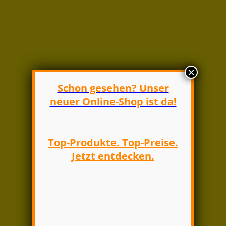
×
Schon gesehen? Unser
neuer Online-Shop ist da!
Top-Produkte. Top-Preise.
Jetzt entdecken.