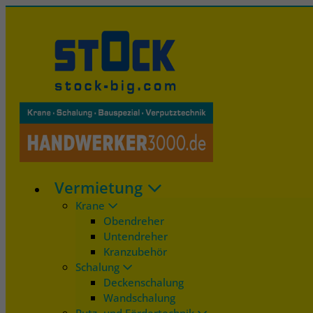
Vermietung
Krane
Obendreher
Untendreher
Kranzubehör
Schalung
Deckenschalung
Wandschalung