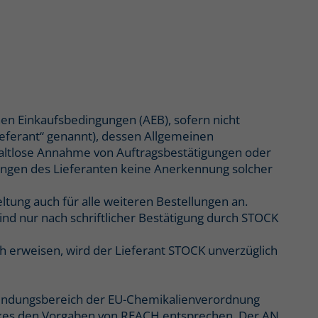
nen Einkaufsbedingungen (AEB), sofern nicht
ieferant“ genannt), dessen Allgemeinen
haltlose Annahme von Auftragsbestätigungen oder
ngen des Lieferanten keine Anerkennung solcher
ltung auch für alle weiteren Bestellungen an.
nd nur nach schriftlicher Bestätigung durch STOCK
h erweisen, wird der Lieferant STOCK unverzüglich
nwendungsbereich der EU-Chemikalienverordnung
erkes den Vorgaben von REACH entsprechen. Der AN