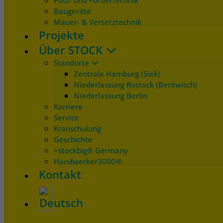
Putz- und Fördertechnik
Baugeräte
Mauer- & Versetztechnik
Projekte
Über STOCK
Standorte
Zentrale Hamburg (Siek)
Niederlassung Rostock (Bentwisch)
Niederlassung Berlin
Karriere
Service
Kranschulung
Geschichte
>stockbig® Germany
Handwerker3000®
Kontakt