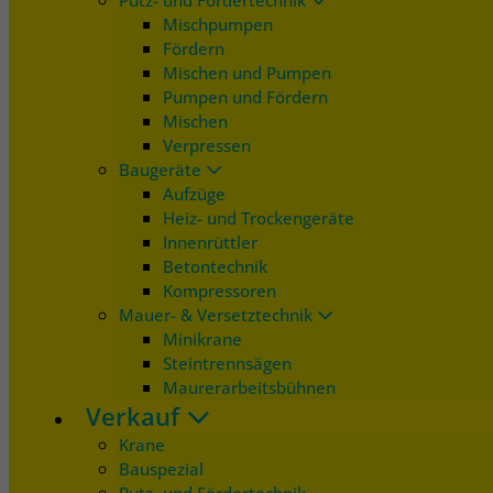
Putz- und Fördertechnik
Mischpumpen
Fördern
Mischen und Pumpen
Pumpen und Fördern
Mischen
Verpressen
Baugeräte
Aufzüge
Heiz- und Trockengeräte
Innenrüttler
Betontechnik
Kompressoren
Mauer- & Versetztechnik
Minikrane
Steintrennsägen
Maurerarbeitsbühnen
Verkauf
Krane
Bauspezial